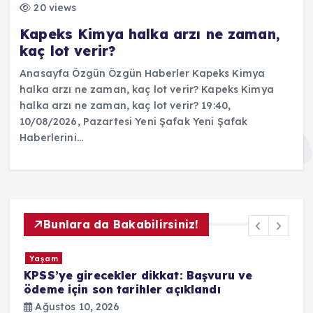
20 views
Kapeks Kimya halka arzı ne zaman,
kaç lot verir?
Anasayfa Özgün Özgün Haberler Kapeks Kimya
halka arzı ne zaman, kaç lot verir? Kapeks Kimya
halka arzı ne zaman, kaç lot verir? 19:40,
10/08/2026, Pazartesi Yeni Şafak Yeni Şafak
Haberlerini…
Bunlara da Bakabilirsiniz!
Yaşam
KPSS’ye girecekler dikkat: Başvuru ve
Y
ödeme için son tarihler açıklandı
T
2
Ağustos 10, 2026