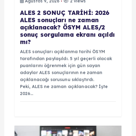
Ağustos 9, 2026
2 views
ALES 2 SONUÇ TARİHİ: 2026
ALES sonuçları ne zaman
açıklanacak? ÖSYM ALES/2
sonuç sorgulama ekranı açıldı
mı?
ALES sonuçları açıklanma tarihi ÖSYM
tarafından paylaşıldı. 5 yıl geçerli olacak
puanlarını öğrenmek için gün sayan
adaylar ALES sonuçlarının ne zaman
açıklanacağı sorusunu sıklaştırdı.
Peki, ALES ne zaman açıklanacak? İşte
2026…