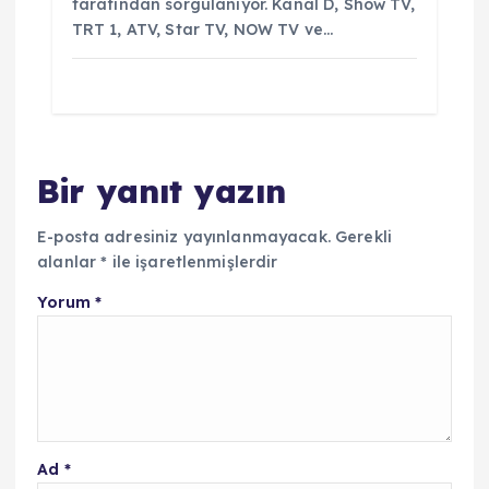
tarafından sorgulanıyor. Kanal D, Show TV,
TRT 1, ATV, Star TV, NOW TV ve…
Bir yanıt yazın
E-posta adresiniz yayınlanmayacak.
Gerekli
alanlar
*
ile işaretlenmişlerdir
Yorum
*
Ad
*