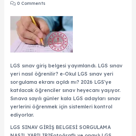
0 Comments
LGS sınav giriş belgesi yayımlandı. LGS sınav
yeri nasıl öğrenilir? e-Okul LGS sınav yeri
sorgulama ekranı açıldı mı? 2026 LGS'ye
katılacak öğrenciler sınav heyecanı yaşıyor.
Sınava sayılı günler kala LGS adayları sınav
yerlerini öğrenmek için sistemleri kontrol
ediyorlar.
LGS SINAV GİRİŞ BELGESİ SORGULAMA
NASIL YAPILIR?Fotoğraflı ve onaylı LGS