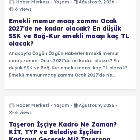
Haber Merkezi
Yaşam
Ağustos 9, 2026
6 views
Emekli memur maaş zammı Ocak
2027’de ne kadar olacak? En düşük
SSK ve Bağ-Kur emekli maaşı kaç TL
olacak?
Anasayfa Özgün Özgün Haberler Emekli memur
maaş zammı Ocak 2027’de ne kadar olacak? En
düşük SSK ve Bağ-Kur emekli maaşı kaç TL olacak?
Emekli memur maaş zammı Ocak 2027’de ne…
Haber Merkezi
Yaşam
Ağustos 9, 2026
6 views
Taşeron İşçiye Kadro Ne Zaman?
KİT, TYP ve Belediye İşçileri
Kadroya Geçecek Mi? Taşerona