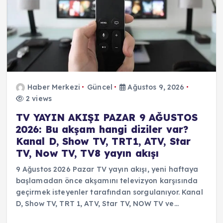
Haber Merkezi
Güncel
Ağustos 9, 2026
2 views
TV YAYIN AKIŞI PAZAR 9 AĞUSTOS
2026: Bu akşam hangi diziler var?
Kanal D, Show TV, TRT1, ATV, Star
TV, Now TV, TV8 yayın akışı
9 Ağustos 2026 Pazar TV yayın akışı, yeni haftaya
başlamadan önce akşamını televizyon karşısında
geçirmek isteyenler tarafından sorgulanıyor. Kanal
D, Show TV, TRT 1, ATV, Star TV, NOW TV ve…