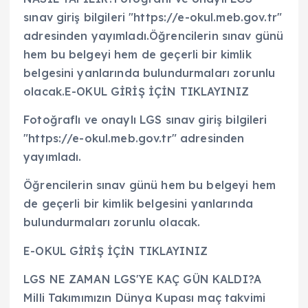
sınav giriş bilgileri "https://e-okul.meb.gov.tr"
adresinden yayımladı.Öğrencilerin sınav günü
hem bu belgeyi hem de geçerli bir kimlik
belgesini yanlarında bulundurmaları zorunlu
olacak.E-OKUL GİRİŞ İÇİN TIKLAYINIZ
Fotoğraflı ve onaylı LGS sınav giriş bilgileri
"https://e-okul.meb.gov.tr" adresinden
yayımladı.
Öğrencilerin sınav günü hem bu belgeyi hem
de geçerli bir kimlik belgesini yanlarında
bulundurmaları zorunlu olacak.
E-OKUL GİRİŞ İÇİN TIKLAYINIZ
LGS NE ZAMAN LGS'YE KAÇ GÜN KALDI?A
Milli Takımımızın Dünya Kupası maç takvimi