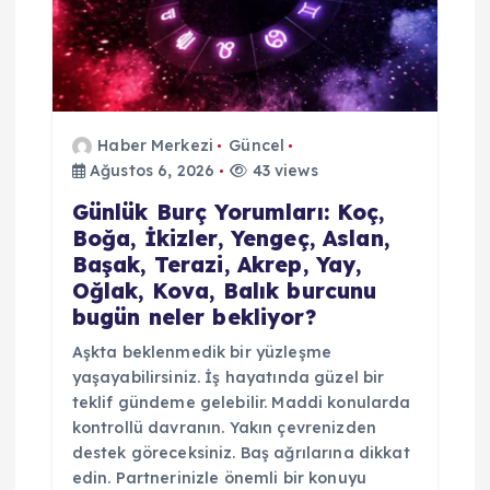
Haber Merkezi
Güncel
Ağustos 6, 2026
43 views
Günlük Burç Yorumları: Koç,
Boğa, İkizler, Yengeç, Aslan,
Başak, Terazi, Akrep, Yay,
Oğlak, Kova, Balık burcunu
bugün neler bekliyor?
Aşkta beklenmedik bir yüzleşme
yaşayabilirsiniz. İş hayatında güzel bir
teklif gündeme gelebilir. Maddi konularda
kontrollü davranın. Yakın çevrenizden
destek göreceksiniz. Baş ağrılarına dikkat
edin. Partnerinizle önemli bir konuyu