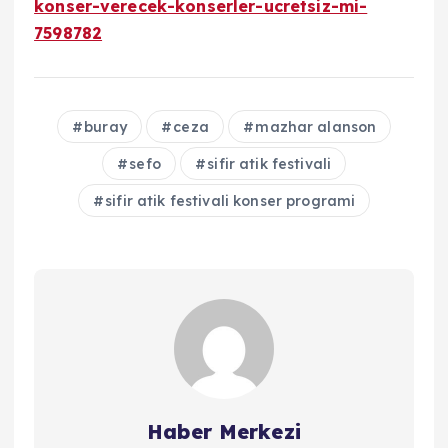
konser-verecek-konserler-ucretsiz-mi-
7598782
buray
ceza
mazhar alanson
sefo
sifir atik festivali
sifir atik festivali konser programi
Haber Merkezi