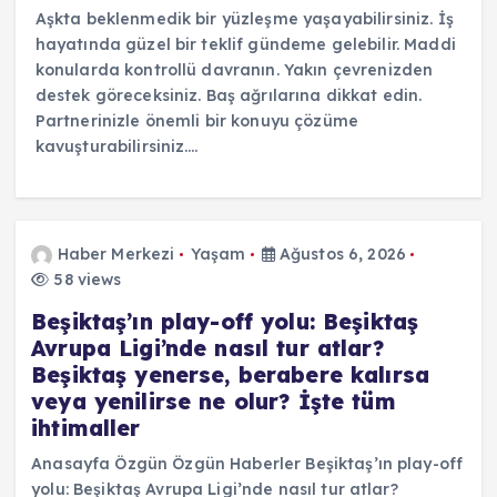
Aşkta beklenmedik bir yüzleşme yaşayabilirsiniz. İş
hayatında güzel bir teklif gündeme gelebilir. Maddi
konularda kontrollü davranın. Yakın çevrenizden
destek göreceksiniz. Baş ağrılarına dikkat edin.
Partnerinizle önemli bir konuyu çözüme
kavuşturabilirsiniz.…
Haber Merkezi
Yaşam
Ağustos 6, 2026
58 views
Beşiktaş’ın play-off yolu: Beşiktaş
Avrupa Ligi’nde nasıl tur atlar?
Beşiktaş yenerse, berabere kalırsa
veya yenilirse ne olur? İşte tüm
ihtimaller
Anasayfa Özgün Özgün Haberler Beşiktaş’ın play-off
yolu: Beşiktaş Avrupa Ligi’nde nasıl tur atlar?