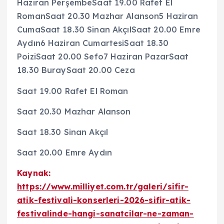
Haziran PerşembeSaat 19.00 Rafet El
RomanSaat 20.30 Mazhar Alanson5 Haziran
CumaSaat 18.30 Sinan AkçılSaat 20.00 Emre
Aydın6 Haziran CumartesiSaat 18.30
PoiziSaat 20.00 Sefo7 Haziran PazarSaat
18.30 BuraySaat 20.00 Ceza
Saat 19.00 Rafet El Roman
Saat 20.30 Mazhar Alanson
Saat 18.30 Sinan Akçıl
Saat 20.00 Emre Aydın
Kaynak:
https://www.milliyet.com.tr/galeri/sifir-
atik-festivali-konserleri-2026-sifir-atik-
festivalinde-hangi-sanatcilar-ne-zaman-