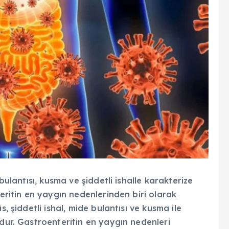
bulantısı, kusma ve şiddetli ishalle karakterize
teritin en yaygın nedenlerinden biri olarak
s, şiddetli ishal, mide bulantısı ve kusma ile
udur. Gastroenteritin en yaygın nedenleri