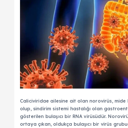
Caliciviridae ailesine ait olan norovirüs, mide 
olup, sindirim sistemi hastalığı olan gastroen
gösterilen bulaşıcı bir RNA virüsüdür. Norovirü
ortaya çıkan, oldukça bulaşıcı bir virüs grub