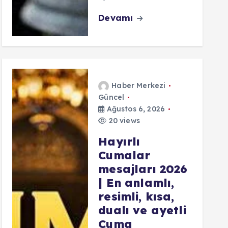
Devamı
Haber Merkezi
Güncel
Ağustos 6, 2026
20 views
Hayırlı
Cumalar
mesajları 2026
| En anlamlı,
resimli, kısa,
dualı ve ayetli
Cuma