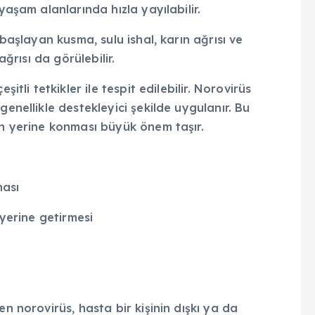
yaşam alanlarında hızla yayılabilir.
 başlayan kusma, sulu ishal, karın ağrısı ve
ağrısı da görülebilir.
itli tetkikler ile tespit edilebilir. Norovirüs
genellikle destekleyici şekilde uygulanır. Bu
in yerine konması büyük önem taşır.
ması
 yerine getirmesi
en norovirüs, hasta bir kişinin dışkı ya da