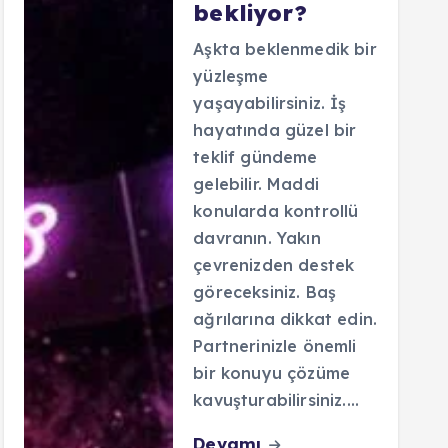
bekliyor?
Aşkta beklenmedik bir
yüzleşme
yaşayabilirsiniz. İş
hayatında güzel bir
teklif gündeme
gelebilir. Maddi
konularda kontrollü
davranın. Yakın
çevrenizden destek
göreceksiniz. Baş
ağrılarına dikkat edin.
Partnerinizle önemli
bir konuyu çözüme
kavuşturabilirsiniz.…
Devamı