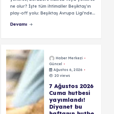
ne olur? İşte tüm ihtimaller Beşiktaş’ın
play-off yolu: Beşiktaş Avrupa Ligi’nde…
Devamı
Haber Merkezi
Güncel
Ağustos 6, 2026
20 views
7 Ağustos 2026
Cuma hutbesi
yayımlandı!
Diyanet bu
haftanın hutbe