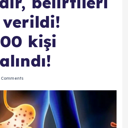
ir, belirtileri
verildi!
00 kişi
alındı!
 Comments