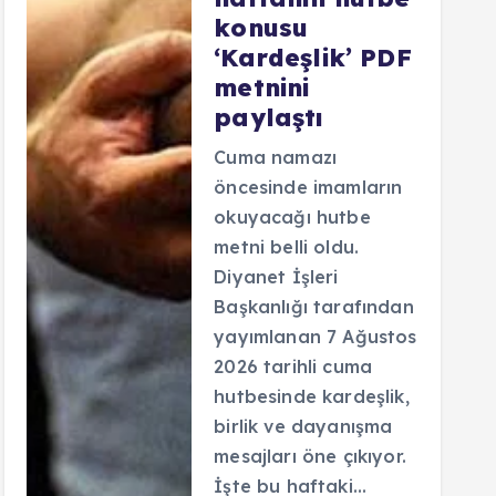
konusu
‘Kardeşlik’ PDF
metnini
paylaştı
Cuma namazı
öncesinde imamların
okuyacağı hutbe
metni belli oldu.
Diyanet İşleri
Başkanlığı tarafından
yayımlanan 7 Ağustos
2026 tarihli cuma
hutbesinde kardeşlik,
birlik ve dayanışma
mesajları öne çıkıyor.
İşte bu haftaki…