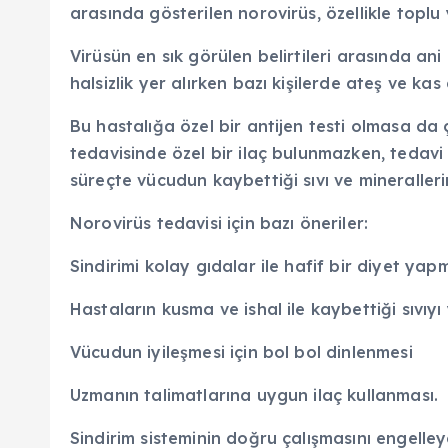
arasında gösterilen norovirüs, özellikle toplu 
Virüsün en sık görülen belirtileri arasında ani
halsizlik yer alırken bazı kişilerde ateş ve kas 
Bu hastalığa özel bir antijen testi olmasa da çeş
tedavisinde özel bir ilaç bulunmazken, tedavi 
süreçte vücudun kaybettiği sıvı ve mineraller
Norovirüs tedavisi için bazı öneriler:
Sindirimi kolay gıdalar ile hafif bir diyet yap
Hastaların kusma ve ishal ile kaybettiği sıvıyı
Vücudun iyileşmesi için bol bol dinlenmesi
Uzmanın talimatlarına uygun ilaç kullanması.
Sindirim sisteminin doğru çalışmasını engelley