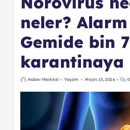
Norovirüs ned
neler? Alarm 
Gemide bin 7
karantinaya 
Haber Merkezi
Yaşam
Mayıs 13, 2026
0