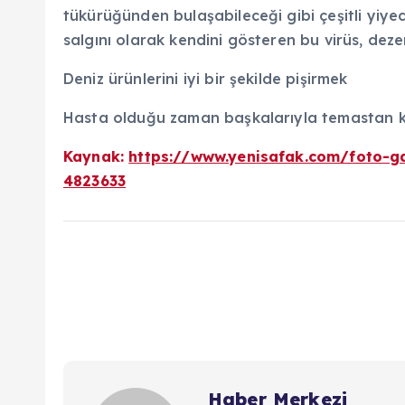
tükürüğünden bulaşabileceği gibi çeşitli yiye
salgını olarak kendini gösteren bu virüs, dezen
Deniz ürünlerini iyi bir şekilde pişirmek
Hasta olduğu zaman başkalarıyla temastan 
Kaynak:
https://www.yenisafak.com/foto-gal
4823633
Haber Merkezi