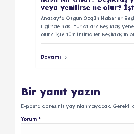
veya yenilirse ne olur? İş
Anasayfa Özgün Özgün Haberler Beşik
Ligi’nde nasıl tur atlar? Beşiktaş yen
olur? İşte tüm ihtimaller Beşiktaş’ın 
Devamı
Bir yanıt yazın
E-posta adresiniz yayınlanmayacak.
Gerekli 
Yorum
*