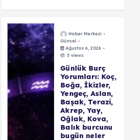
Haber Merkezi
Güncel
Ağustos 6, 2026
5 views
Günlük Burç
Yorumları: Koç,
Boğa, İkizler,
Yengeç, Aslan,
Başak, Terazi,
Akrep, Yay,
Oğlak, Kova,
Balık burcunu
bugün neler