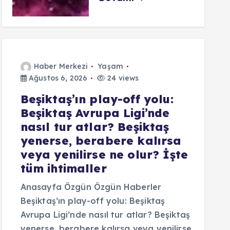
Haber Merkezi
Yaşam
Ağustos 6, 2026
24 views
Beşiktaş’ın play-off yolu:
Beşiktaş Avrupa Ligi’nde
nasıl tur atlar? Beşiktaş
yenerse, berabere kalırsa
veya yenilirse ne olur? İşte
tüm ihtimaller
Anasayfa Özgün Özgün Haberler
Beşiktaş’ın play-off yolu: Beşiktaş
Avrupa Ligi’nde nasıl tur atlar? Beşiktaş
yenerse, berabere kalırsa veya yenilirse