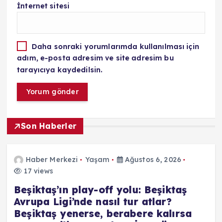
İnternet sitesi
Daha sonraki yorumlarımda kullanılması için
adım, e-posta adresim ve site adresim bu
tarayıcıya kaydedilsin.
Son Haberler
Haber Merkezi
Yaşam
Ağustos 6, 2026
17 views
Beşiktaş’ın play-off yolu: Beşiktaş
Avrupa Ligi’nde nasıl tur atlar?
Beşiktaş yenerse, berabere kalırsa