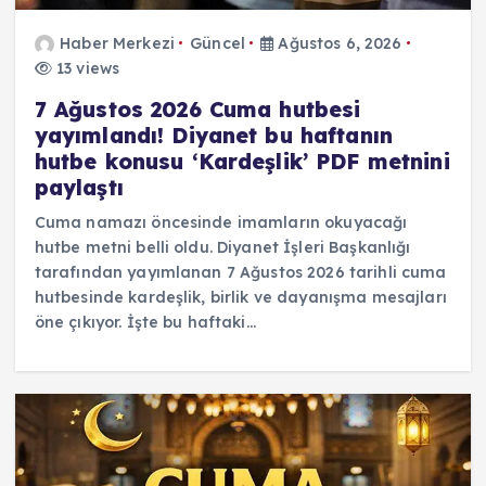
Haber Merkezi
Güncel
Ağustos 6, 2026
13 views
7 Ağustos 2026 Cuma hutbesi
yayımlandı! Diyanet bu haftanın
hutbe konusu ‘Kardeşlik’ PDF metnini
paylaştı
Cuma namazı öncesinde imamların okuyacağı
hutbe metni belli oldu. Diyanet İşleri Başkanlığı
tarafından yayımlanan 7 Ağustos 2026 tarihli cuma
hutbesinde kardeşlik, birlik ve dayanışma mesajları
öne çıkıyor. İşte bu haftaki…