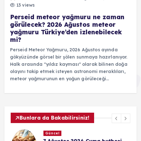
13 views
Perseid meteor yağmuru ne zaman
görülecek? 2026 Ağustos meteor
yağmuru Türkiye’den izlenebilecek
mi?
Perseid Meteor Yağmuru, 2026 Ağustos ayında
gökyüzünde görsel bir şölen sunmaya hazırlanıyor.
Halk arasında "yıldız kayması" olarak bilinen doğa
olayını takip etmek isteyen astronomi meraklıları,
meteor yağmurunun en yoğun görüleceği…
Bunlara da Bakabilirsiniz!
Güncel
26 Cuma hutbesi
Hayırlı Cumalar me