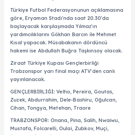
Türkiye Futbol Federasyonunun açıklamasına
göre, Eryaman Stadı'nda saat 20.30'da
başlayacak karşılaşmada Yılmaz'ın
yardımcılıklarını Gökhan Barcın ile Mehmet
Kısal yapacak. Müsabakanın dördüncü
hakemi ise Abdullah Buğra Taşkınsoy olacak.
Ziraat Türkiye Kupası Gençlerbirliği
Trabzonspor yarı final maçı ATV'den canlı
yayınlanacak.
GENÇLERBİRLİĞİ: Velho, Pereira, Goutas,
Zuzek, Abdurrahim, Dele-Bashiru, Oğulcan,
Cihan, Tongya, Metehan, Traore
TRABZONSPOR: Onana, Pina, Salih, Nwaiwu,
Mustafa, Folcarelli, Oulai, Zubkov, Muçi,