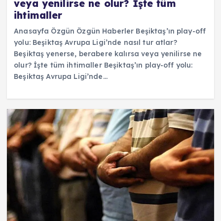
veya yenilirse ne olur? İşte tüm
ihtimaller
Anasayfa Özgün Özgün Haberler Beşiktaş’ın play-off
yolu: Beşiktaş Avrupa Ligi’nde nasıl tur atlar?
Beşiktaş yenerse, berabere kalırsa veya yenilirse ne
olur? İşte tüm ihtimaller Beşiktaş’ın play-off yolu:
Beşiktaş Avrupa Ligi’nde…