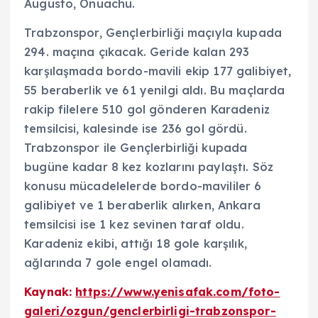
Augusto, Onuachu.
Trabzonspor, Gençlerbirliği maçıyla kupada
294. maçına çıkacak. Geride kalan 293
karşılaşmada bordo-mavili ekip 177 galibiyet,
55 beraberlik ve 61 yenilgi aldı. Bu maçlarda
rakip filelere 510 gol gönderen Karadeniz
temsilcisi, kalesinde ise 236 gol gördü.
Trabzonspor ile Gençlerbirliği kupada
bugüne kadar 8 kez kozlarını paylaştı. Söz
konusu mücadelelerde bordo-mavililer 6
galibiyet ve 1 beraberlik alırken, Ankara
temsilcisi ise 1 kez sevinen taraf oldu.
Karadeniz ekibi, attığı 18 gole karşılık,
ağlarında 7 gole engel olamadı.
Kaynak:
https://www.yenisafak.com/foto-
galeri/ozgun/genclerbirligi-trabzonspor-