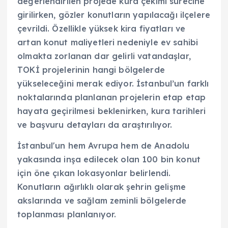
değerlendirilen projede kura çekimi sürecine
girilirken, gözler konutların yapılacağı ilçelere
çevrildi. Özellikle yüksek kira fiyatları ve
artan konut maliyetleri nedeniyle ev sahibi
olmakta zorlanan dar gelirli vatandaşlar,
TOKİ projelerinin hangi bölgelerde
yükseleceğini merak ediyor. İstanbul’un farklı
noktalarında planlanan projelerin etap etap
hayata geçirilmesi beklenirken, kura tarihleri
ve başvuru detayları da araştırılıyor.
İstanbul'un hem Avrupa hem de Anadolu
yakasında inşa edilecek olan 100 bin konut
için öne çıkan lokasyonlar belirlendi.
Konutların ağırlıklı olarak şehrin gelişme
akslarında ve sağlam zeminli bölgelerde
toplanması planlanıyor.