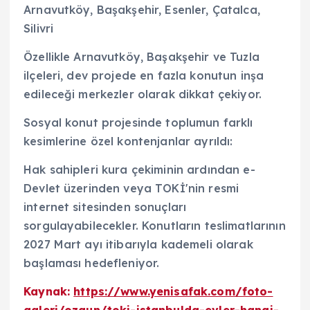
Arnavutköy, Başakşehir, Esenler, Çatalca,
Silivri
Özellikle Arnavutköy, Başakşehir ve Tuzla
ilçeleri, dev projede en fazla konutun inşa
edileceği merkezler olarak dikkat çekiyor.
Sosyal konut projesinde toplumun farklı
kesimlerine özel kontenjanlar ayrıldı:
Hak sahipleri kura çekiminin ardından e-
Devlet üzerinden veya TOKİ'nin resmi
internet sitesinden sonuçları
sorgulayabilecekler. Konutların teslimatlarının
2027 Mart ayı itibarıyla kademeli olarak
başlaması hedefleniyor.
Kaynak:
https://www.yenisafak.com/foto-