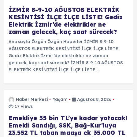
İZMİR 8-9-10 AĞUSTOS ELEKTRİK
KESİNTİSİ İLÇE İLÇE LİSTE! Gediz
Elektrik İzmir’de elektrikler ne
zaman gelecek, kaç saat sürecek?
Anasayfa Özgün Özgün Haberler İZMİR 8-9-10
AĞUSTOS ELEKTRİK KESİNTİSİ İLÇE İLÇE LİSTE!
Gediz Elektrik İzmir’de elektrikler ne zaman
gelecek, kaç saat sürecek? İZMİR 8-9-10 AĞUSTOS
ELEKTRİK KESİNTİSİ İLÇE İLÇE LİSTE!…
Haber Merkezi
Yaşam
Ağustos 8, 2026
17 views
Emekliye 35 bin TL’ye kadar yatacak!
Emekli Sandığı, SSK, Bağ-Kur’luya
23.552 TL taban maaşa ek 35.000 TL