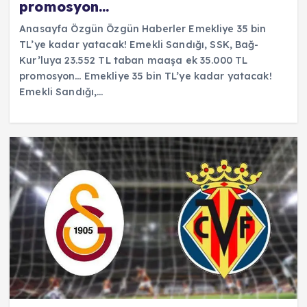
promosyon…
Anasayfa Özgün Özgün Haberler Emekliye 35 bin
TL’ye kadar yatacak! Emekli Sandığı, SSK, Bağ-
Kur’luya 23.552 TL taban maaşa ek 35.000 TL
promosyon… Emekliye 35 bin TL’ye kadar yatacak!
Emekli Sandığı,…