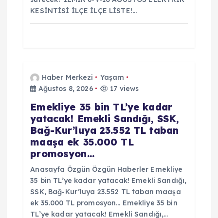
KESİNTİSİ İLÇE İLÇE LİSTE!…
Haber Merkezi
Yaşam
Ağustos 8, 2026
17 views
Emekliye 35 bin TL’ye kadar
yatacak! Emekli Sandığı, SSK,
Bağ-Kur’luya 23.552 TL taban
maaşa ek 35.000 TL
promosyon…
Anasayfa Özgün Özgün Haberler Emekliye
35 bin TL’ye kadar yatacak! Emekli Sandığı,
SSK, Bağ-Kur’luya 23.552 TL taban maaşa
ek 35.000 TL promosyon… Emekliye 35 bin
TL’ye kadar yatacak! Emekli Sandığı,…