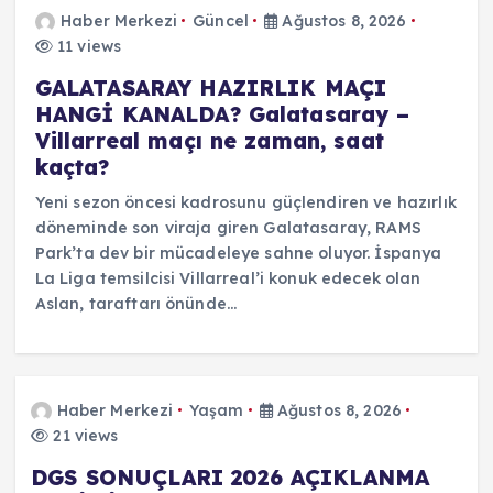
Haber Merkezi
Güncel
Ağustos 8, 2026
11 views
GALATASARAY HAZIRLIK MAÇI
HANGİ KANALDA? Galatasaray –
Villarreal maçı ne zaman, saat
kaçta?
Yeni sezon öncesi kadrosunu güçlendiren ve hazırlık
döneminde son viraja giren Galatasaray, RAMS
Park’ta dev bir mücadeleye sahne oluyor. İspanya
La Liga temsilcisi Villarreal’i konuk edecek olan
Aslan, taraftarı önünde…
Haber Merkezi
Yaşam
Ağustos 8, 2026
21 views
DGS SONUÇLARI 2026 AÇIKLANMA