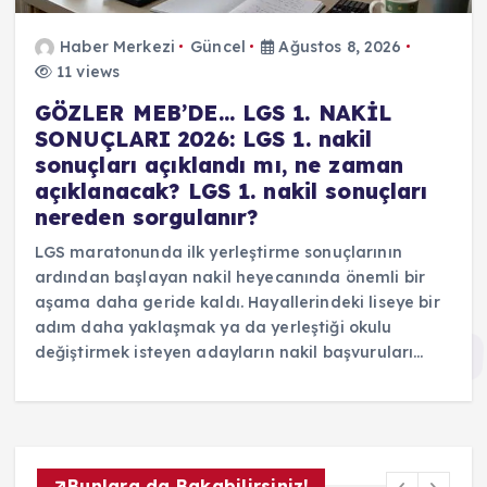
Haber Merkezi
Güncel
Ağustos 8, 2026
11 views
GÖZLER MEB’DE… LGS 1. NAKİL
SONUÇLARI 2026: LGS 1. nakil
sonuçları açıklandı mı, ne zaman
açıklanacak? LGS 1. nakil sonuçları
nereden sorgulanır?
LGS maratonunda ilk yerleştirme sonuçlarının
ardından başlayan nakil heyecanında önemli bir
aşama daha geride kaldı. Hayallerindeki liseye bir
adım daha yaklaşmak ya da yerleştiği okulu
değiştirmek isteyen adayların nakil başvuruları…
Bunlara da Bakabilirsiniz!